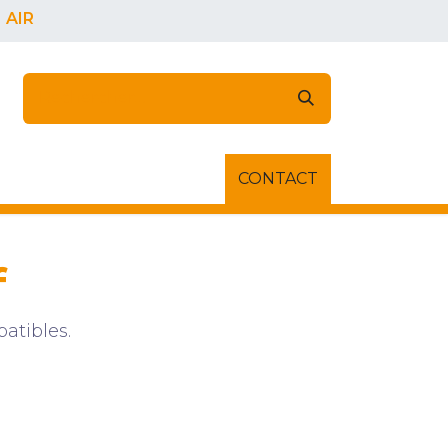
AIR
NNECTER
À PROPOS DE NOUS
CONTACT
Rendez-vous
f
atibles.