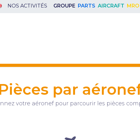
NOS ACTIVITÉS
GROUPE
PARTS
AIRCRAFT
MRO
LS
CHALLENGES
COMMUNAUTÉ
SE CO
Pièces par aérone
onnez votre aéronef pour parcourir les pièces comp