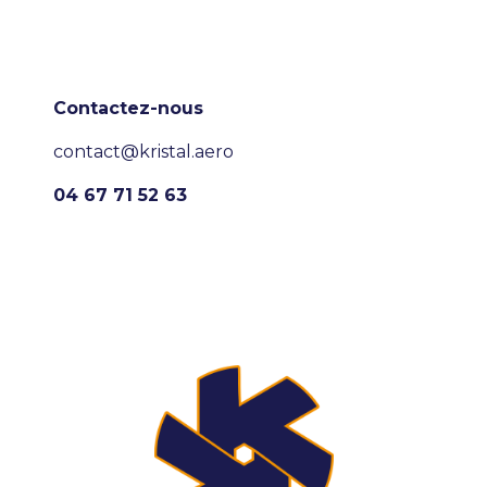
Contactez-nous
contact@kristal.aero
04 67 71 52 63