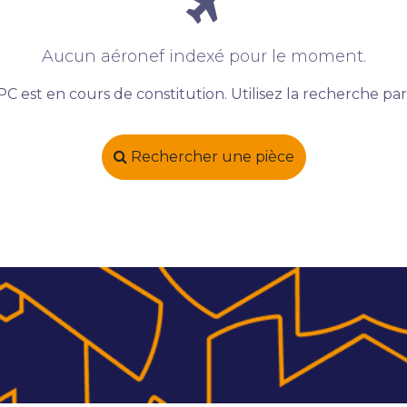
Aucun aéronef indexé pour le moment.
C est en cours de constitution. Utilisez la recherche pa
Rechercher une pièce