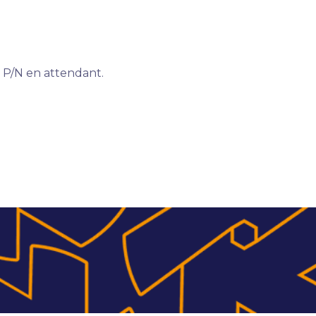
r P/N en attendant.