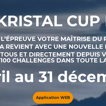
KRISTAL CUP
 L’ÉPREUVE VOTRE MAÎTRISE
DU 
FFA REVIENT AVEC UNE NOUVELL
 TOUS ET DIRECTEMENT DEPUIS 
 100 CHALLENGES DANS TOUTE L
il au 31 déc
Application WEB