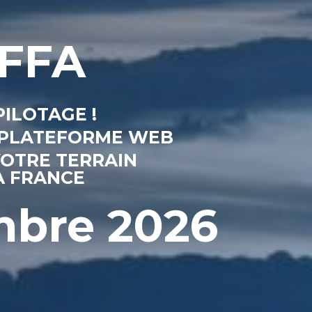
 FFA
PILOTAGE !
E PLATEFORME WEB
VOTRE TERRAIN
A FRANCE
embre 2026