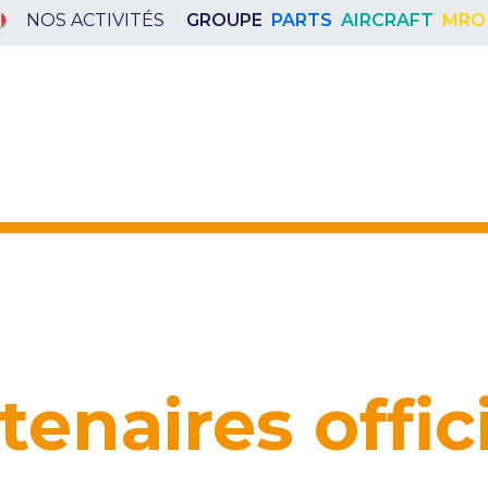
NOS ACTIVITÉS
GROUPE
PARTS
AIRCRAFT
MRO
LS
CHALLENGES
COMMUNAUTÉ
SE CO
tenaires offic