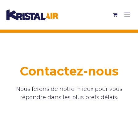
Se rendre au contenu
Contactez-nous
Nous ferons de notre mieux pour vous
répondre dans les plus brefs délais.