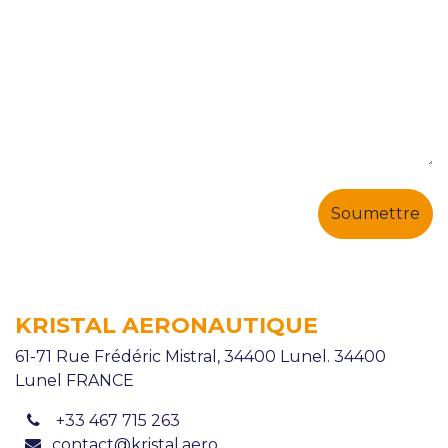
Soumettre
KRISTAL AERONAUTIQUE
61-71 Rue Frédéric Mistral, 34400 Lunel.
34400
Lunel FRANCE
+33 467 715 263
contact@kristal.aero