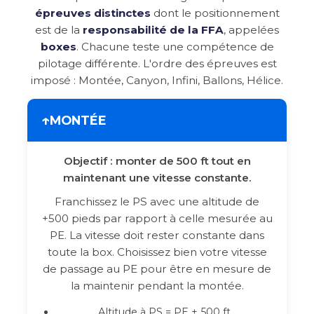
épreuves distinctes
dont le positionnement
est de la
responsabilité de la FFA
, appelées
boxes
. Chacune teste une compétence de
pilotage différente. L'ordre des épreuves est
imposé : Montée, Canyon, Infini, Ballons, Hélice.
↑
MONTÉE
Objectif : monter de 500 ft tout en
maintenant une vitesse constante.
Franchissez le PS avec une altitude de
+500 pieds par rapport à celle mesurée au
PE. La vitesse doit rester constante dans
toute la box. Choisissez bien votre vitesse
de passage au PE pour être en mesure de
la maintenir pendant la montée.
Altitude à PS = PE + 500 ft