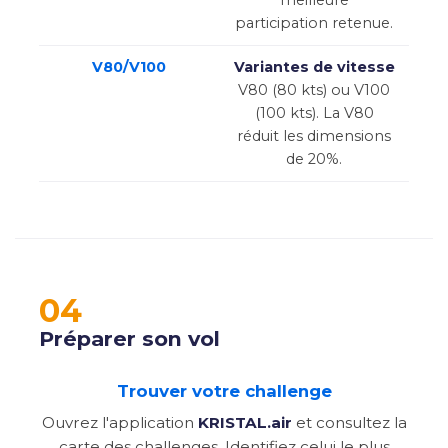
meilleure
participation retenue.
V80/V100
Variantes de vitesse
V80 (80 kts) ou V100
(100 kts). La V80
réduit les dimensions
de 20%.
04
Préparer son vol
Trouver votre challenge
Ouvrez l'application
KRISTAL.air
et consultez la
carte des challenges. Identifiez celui le plus