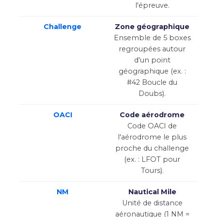
l'épreuve.
Challenge
Zone géographique
Ensemble de 5 boxes
regroupées autour
d'un point
géographique (ex. :
#42 Boucle du
Doubs).
OACI
Code aérodrome
Code OACI de
l'aérodrome le plus
proche du challenge
(ex. : LFOT pour
Tours).
NM
Nautical Mile
Unité de distance
aéronautique (1 NM =