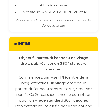
Altitude constante
Vitesse sol ≥ V80 ou V100 au PE et PS
Repérez la direction du vent pour anticiper la
dérive latérale.
∞
INFINI
Objectif : parcourir l'anneau en virage
droit, puis réaliser un 360° standard
gauche.
Commencez par viser PI (centre de la
box), effectuez un virage droit pour
parcourir l'anneau sans en sortir, repassez
par PI. Ce 2e passage lance le compteur
pour un virage standard 360° gauche.
L'objectif de route en fin de virage gauche