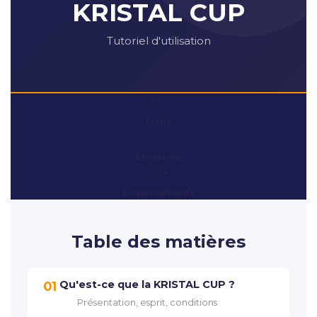
KRISTAL CUP
Tutoriel d'utilisation
122
Défis
5
Épreuves
50+
Départements
Table des matières
Qu'est-ce que la KRISTAL CUP ?
01
Présentation, esprit, conditions