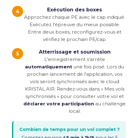
Exécution des boxes
4
Approchez chaque PE avec le cap indiqué.
Exécutez l'épreuve du mieux possible.
Entre deux boxes, reconfigurez-vous et
vérifiez le prochain PE/cap.
Atterrissage et soumission
5
L'enregistrement s'arrête
automatiquement
une fois posé. Lors du
prochain lancement de l'application, vos
vols seront synchronisés avec le cloud
KRISTAL.AIR. Rendez-vous dans « Mes vols
synchronisés » pour consulter votre vol et
déclarer votre participation
au challenge
local.
Combien de temps pour un vol complet ?
Comptez environ
45 min à 1h15
pour les 5