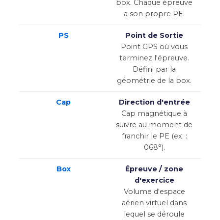
box. Chaque épreuve
a son propre PE.
PS
Point de Sortie
Point GPS où vous
terminez l'épreuve.
Défini par la
géométrie de la box.
Cap
Direction d'entrée
Cap magnétique à
suivre au moment de
franchir le PE (ex. :
068°).
Box
Épreuve / zone
d'exercice
Volume d'espace
aérien virtuel dans
lequel se déroule