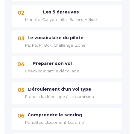
Les 5 épreuves
02
Montée, Canyon, Infini, Ballons, Hélice
Le vocabulaire du pilote
03
PE, PS, PI, Box, Challenge, Zone
Préparer son vol
04
Checklist avant le décollage
Déroulement d'un vol type
05
Étapes du décollage à la soumission
Comprendre le scoring
06
Pénalités, classement, barème